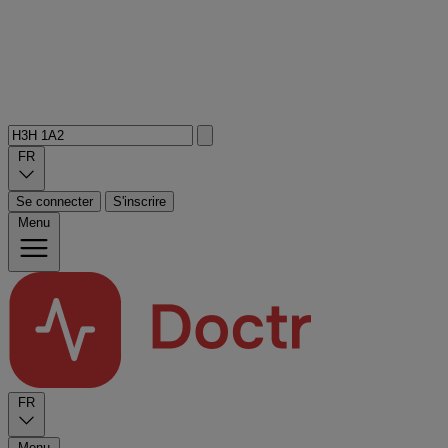
FR
Se connecter
S'inscrire
Menu
FR
Menu