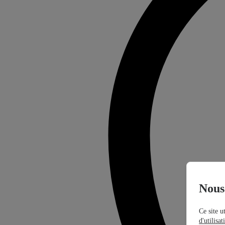
Nous 
Ce site u
d'utilisa