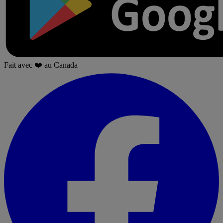
Fait avec
❤️
au Canada