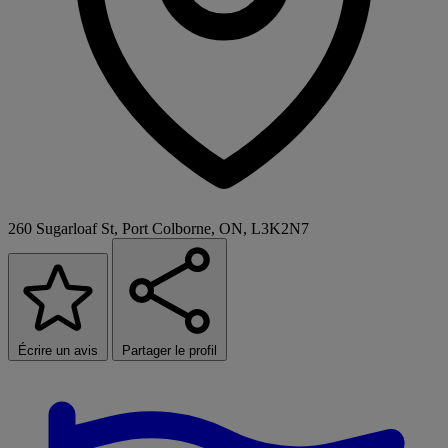
260 Sugarloaf St, Port Colborne, ON, L3K2N7
Écrire un avis
Partager le profil