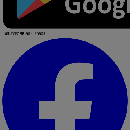
Fait avec
❤️
au Canada