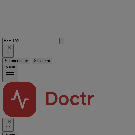
FR
Se connecter
S'inscrire
Menu
FR
Menu