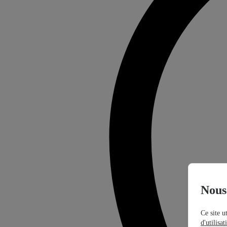
Nous 
Ce site u
d'utilisa