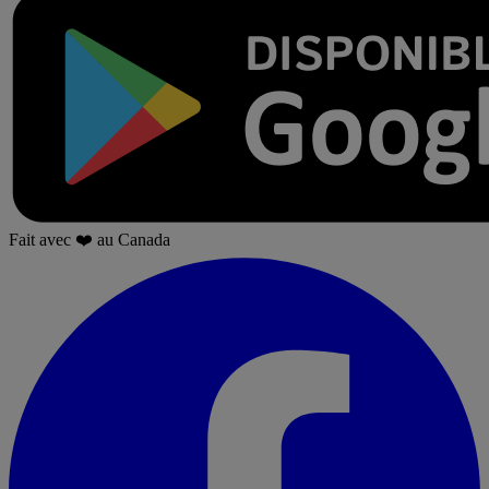
Fait avec
❤️
au Canada