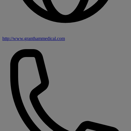
http://www.granthammedical.com