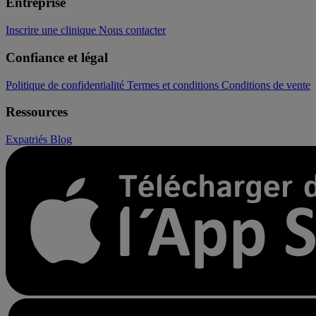
Entreprise
Inscrire une clinique
Nous contacter
Confiance et légal
Politique de confidentialité
Termes et conditions
Conditions de vente
Ressources
Expatriés
Blog