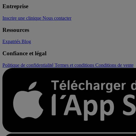
Entreprise
Inscrire une clinique
Nous contacter
Ressources
Expatriés
Blog
Confiance et légal
Politique de confidentialité
Termes et conditions
Conditions de vente