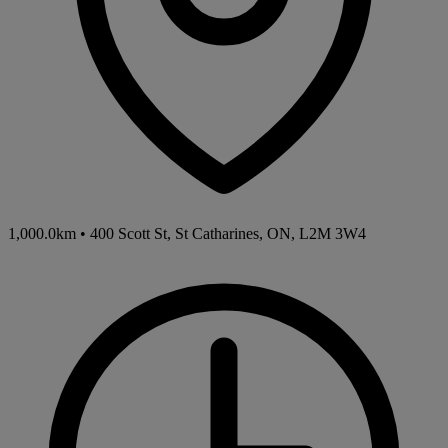
1,000.0km
•
400 Scott St, St Catharines, ON, L2M 3W4