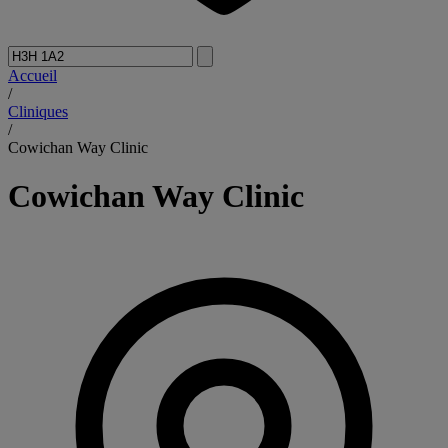
Accueil
/
Cliniques
/
Cowichan Way Clinic
Cowichan Way Clinic