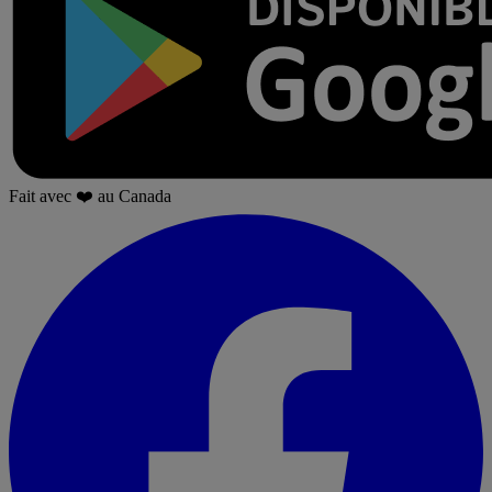
Fait avec
❤️
au Canada