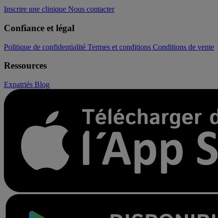
Inscrire une clinique
Nous contacter
Confiance et légal
Politique de confidentialité
Termes et conditions
Conditions de vente
Ressources
Expatriés
Blog