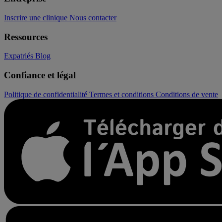
Inscrire une clinique
Nous contacter
Ressources
Expatriés
Blog
Confiance et légal
Politique de confidentialité
Termes et conditions
Conditions de vente