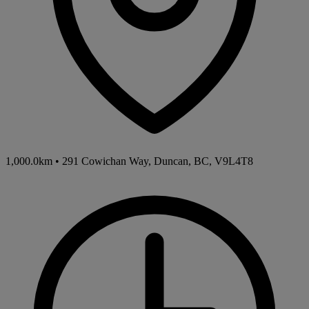
1,000.0km
•
291 Cowichan Way, Duncan, BC, V9L4T8