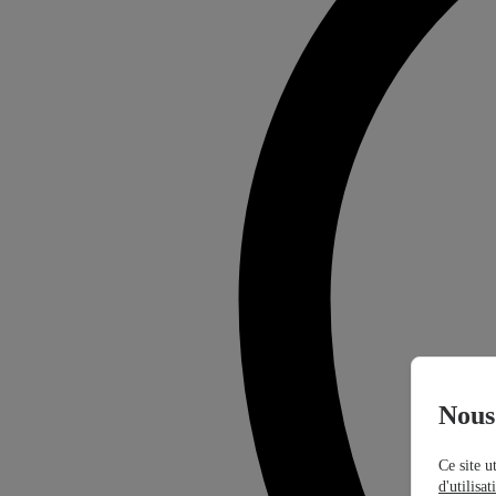
Nous 
Ce site u
d'utilisa