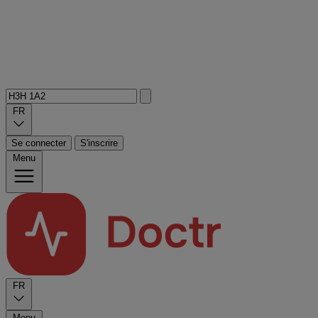
FR
Se connecter
S'inscrire
Menu
FR
Menu