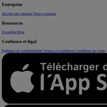
Entreprise
Inscrire une clinique
Nous contacter
Ressources
Expatriés
Blog
Confiance et légal
Politique de confidentialité
Termes et conditions
Conditions de vente