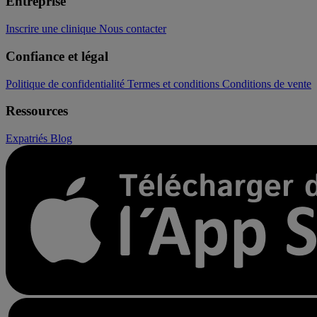
Entreprise
Inscrire une clinique
Nous contacter
Confiance et légal
Politique de confidentialité
Termes et conditions
Conditions de vente
Ressources
Expatriés
Blog