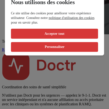
Nous utilisons des cookies
Ce site utilise des cookies pour améliorer votre expérience
utilisateur. Consultez notre
politique d'utilisation des cookies
pour en savoir plus.
Accepter tout
Trouvez un rendez-vous
Personnaliser
Réserver maintenant
Coordination des soins de santé simplifiée
N'utilisez pas Doctr pour les urgences — appelez le 9-1-1. Doctr est
un service indépendant et n'a aucune affiliation ou accès prioritaire
avec les cliniques ou les systèmes de planification RAMQ.