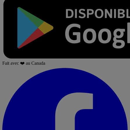
Fait avec
❤️
au Canada