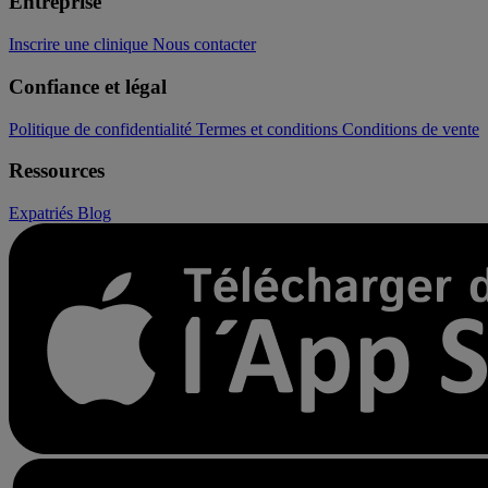
Entreprise
Inscrire une clinique
Nous contacter
Confiance et légal
Politique de confidentialité
Termes et conditions
Conditions de vente
Ressources
Expatriés
Blog