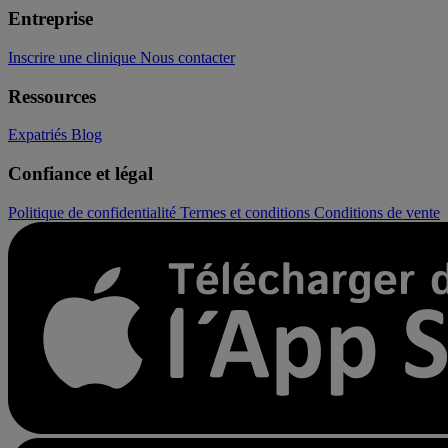
Entreprise
Inscrire une clinique
Nous contacter
Ressources
Expatriés
Blog
Confiance et légal
Politique de confidentialité
Termes et conditions
Conditions de vente