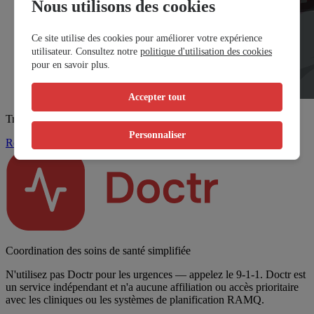
Nous utilisons des cookies
Ce site utilise des cookies pour améliorer votre expérience
utilisateur. Consultez notre
politique d'utilisation des cookies
pour en savoir plus.
Accepter tout
Trouvez un rendez-vous
Personnaliser
Réserver maintenant
Coordination des soins de santé simplifiée
N'utilisez pas Doctr pour les urgences — appelez le 9-1-1. Doctr est
un service indépendant et n'a aucune affiliation ou accès prioritaire
avec les cliniques ou les systèmes de planification RAMQ.