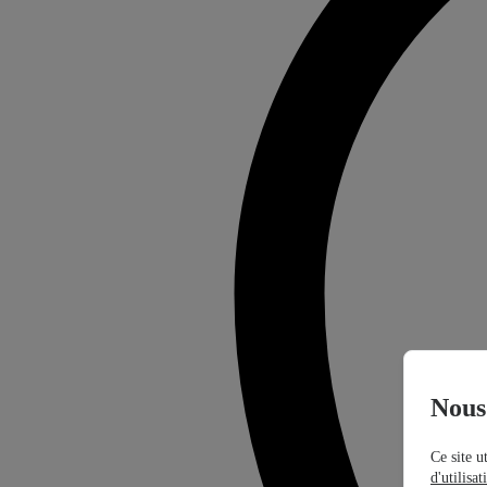
Nous 
Ce site u
d'utilisa