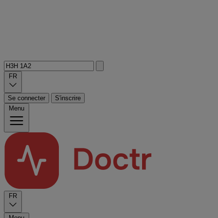
FR
Se connecter
S'inscrire
Menu
FR
Menu